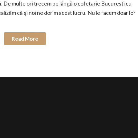
ră. De multe ori trecem pe lângă o cofetarie Bucuresti cu
alizăm că și noi ne dorim acest lucru. Nu le facem doar lor
Read More