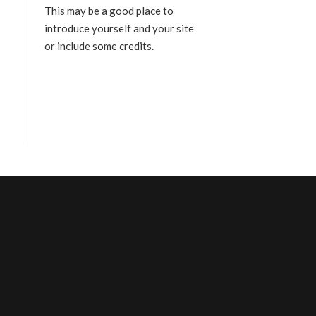
This may be a good place to
introduce yourself and your site
or include some credits.