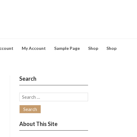
ccount
My Account
Sample Page
Shop
Shop
Search
Search
for:
About This Site