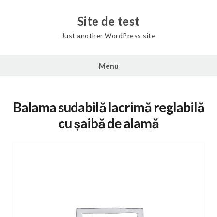
Skip
to
Site de test
content
Just another WordPress site
Menu
Balama sudabilă lacrimă reglabilă
cu șaibă de alamă