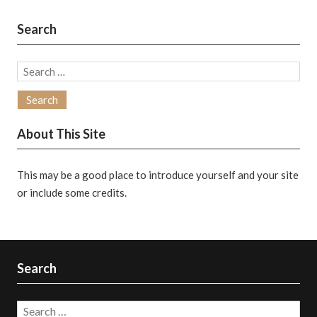
Search
Search
for:
About This Site
This may be a good place to introduce yourself and your site
or include some credits.
Search
Search