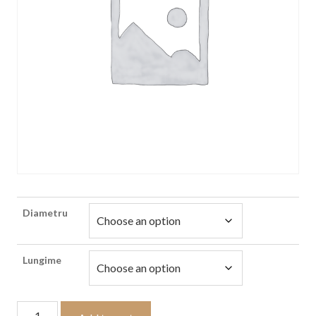
Diametru
Lungime
Balama