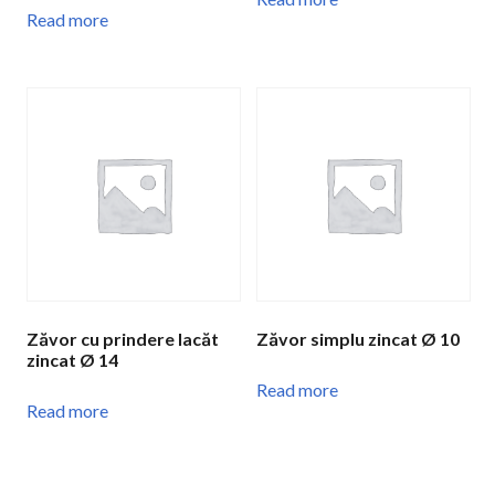
Read more
Zăvor cu prindere lacăt
Zăvor simplu zincat Ø 10
zincat Ø 14
Read more
Read more