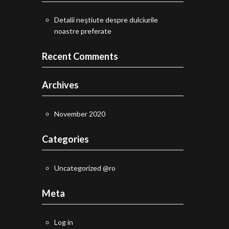
Detalii neștiute despre dulciurile
noastre preferate
Recent Comments
Archives
November 2020
Categories
Uncategorized @ro
Meta
Log in