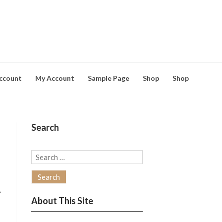
ccount
My Account
Sample Page
Shop
Shop
Search
Search
for:
=
About This Site