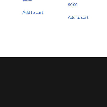
$
0.00
Add to cart
Add to cart