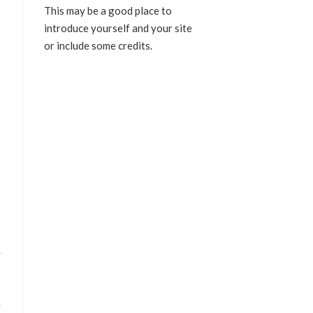
This may be a good place to
introduce yourself and your site
or include some credits.