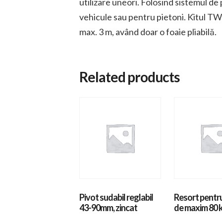
utilizare uneori. Folosind sistemul d
vehicule sau pentru pietoni. Kitul T
max. 3 m, având doar o foaie pliabilă.
Related products
Pivot sudabil reglabil
Resort pentr
43-90mm, zincat
de maxim 80 