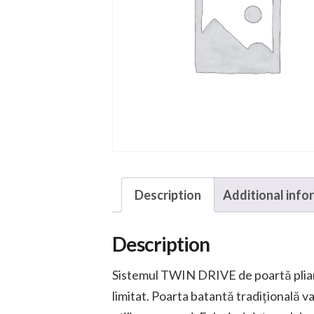
Description
Additional info
Description
Sistemul TWIN DRIVE de poartă pliantă
limitat. Poarta batantă tradițională v