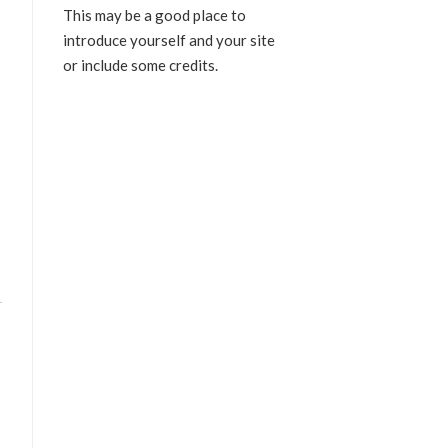
This may be a good place to
introduce yourself and your site
or include some credits.