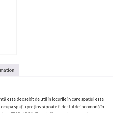
rmation
 este deosebit de util în locurile în care spațiul este
a ocupa spațiu prețios și poate fi destul de incomodă în