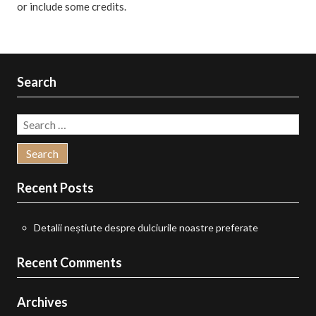
or include some credits.
Search
Search
for:
Recent Posts
Detalii neștiute despre dulciurile noastre preferate
Recent Comments
Archives