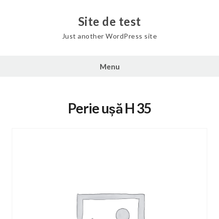
Skip
to
Site de test
content
Just another WordPress site
Menu
Perie ușă H 35