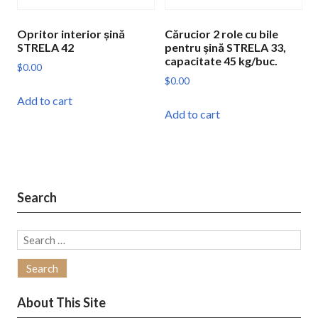
Opritor interior șină
Cărucior 2 role cu bile
STRELA 42
pentru șină STRELA 33,
capacitate 45 kg/buc.
$
0.00
$
0.00
Add to cart
Add to cart
Search
Search
for:
About This Site