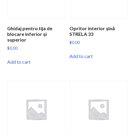
Ghidaj pentru tija de
Opritor interior șină
blocare inferior și
STRELA 33
superior
$
0.00
$
0.00
Add to cart
Add to cart