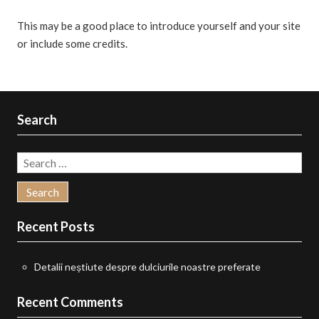
This may be a good place to introduce yourself and your site
or include some credits.
Search
Search
for:
Recent Posts
Detalii neștiute despre dulciurile noastre preferate
Recent Comments