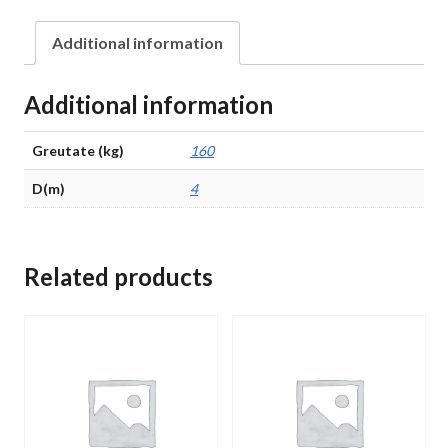
quantity
Additional information
Additional information
Greutate (kg)
160
D(m)
4
Related products