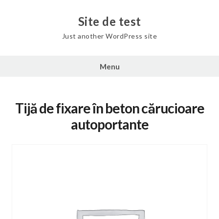
Skip
to
Site de test
content
Just another WordPress site
Menu
Tijă de fixare în beton cărucioare
autoportante