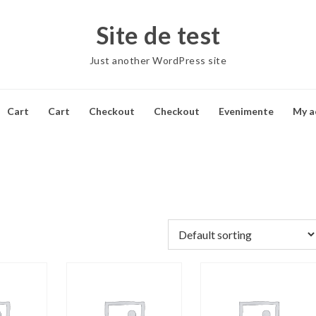
Site de test
Just another WordPress site
Cart
Cart
Checkout
Checkout
Evenimente
My a