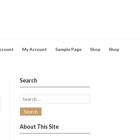
ccount
My Account
Sample Page
Shop
Shop
Search
Search
for:
About This Site