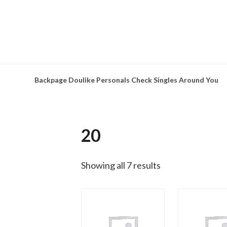
Skip
to
content
Backpage Doulike Personals Check Singles Around You
20
Showing all 7 results