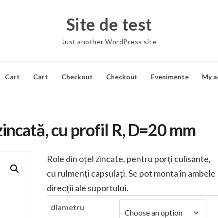
Site de test
Just another WordPress site
Cart
Cart
Checkout
Checkout
Evenimente
My a
zincată, cu profil R, D=20 mm
Role din oțel zincate, pentru porți culisante,
cu rulmenți capsulați. Se pot monta în ambele
direcții ale suportului.
diametru