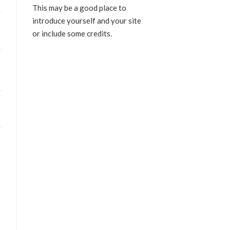
This may be a good place to
introduce yourself and your site
or include some credits.