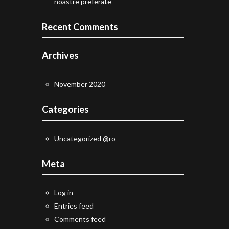
noastre preferate
Recent Comments
Archives
November 2020
Categories
Uncategorized @ro
Meta
Log in
Entries feed
Comments feed