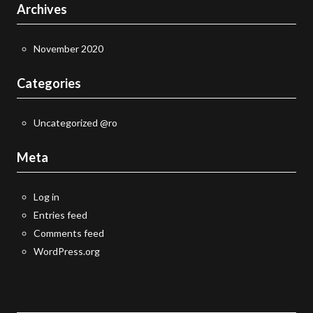
Archives
November 2020
Categories
Uncategorized @ro
Meta
Log in
Entries feed
Comments feed
WordPress.org