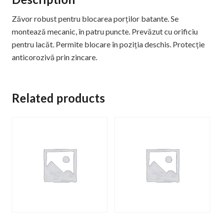
Zăvor robust pentru blocarea porților batante. Se
montează mecanic, în patru puncte. Prevăzut cu orificiu
pentru lacăt. Permite blocare în poziția deschis. Protecție
anticorozivă prin zincare.
Related products