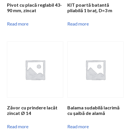
Pivot cu placă reglabil 43-
KIT poartă batantă
90 mm, zincat
pliabilă 1 braț, D=3 m
Read more
Read more
Zăvor cu prindere lacăt
Balama sudabilă lacrimă
zincat Ø 14
cu șaibă de alamă
Read more
Read more