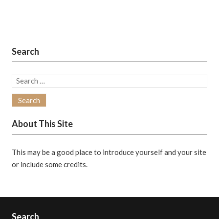
Search
Search
for:
About This Site
This may be a good place to introduce yourself and your site
or include some credits.
Search