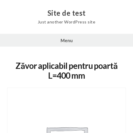
Skip
to
Site de test
content
Just another WordPress site
Menu
Zăvor aplicabil pentru poartă
L=400 mm